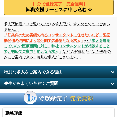
【1分で登録完了 完全無料】
転職支援サービスに申し込む
求人票検索よりご覧いただける求人票が、求人の全てではござい
ません。
「好条件のため実績の有るコンサルタントに任せたいなど、医療
機関側の理由により非公開での募集となる求人」
や
「求人を募集
していない医療機関に対し、弊社コンサルタントが相談すること
で、初めてご案内可能となる求人」
など ご登録いただいた先生の
みにご案内できる、特別な求人がございます。
特別な求人をご案内できる理由
先生からよくいただくご質問
勤務形態