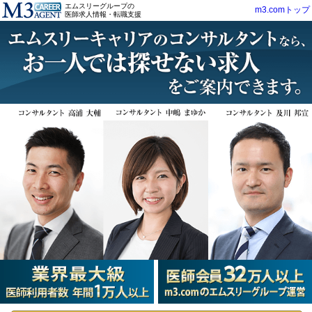
エムスリーグループの
m3.comトップ
医師求人情報・転職支援