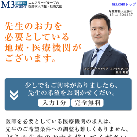
エムスリーグループの
m3.comトップ
医師求人情報・転職支援