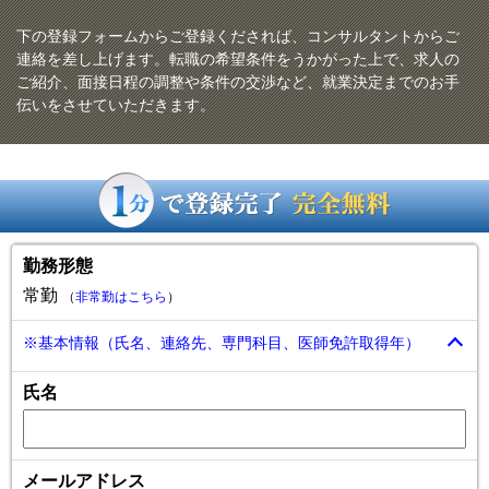
下の登録フォームからご登録くだされば、コンサルタントからご
連絡を差し上げます。転職の希望条件をうかがった上で、求人の
ご紹介、面接日程の調整や条件の交渉など、就業決定までのお手
伝いをさせていただきます。
勤務形態
常勤
（
非常勤はこちら
）
※基本情報（氏名、連絡先、専門科目、医師免許取得年）
氏名
メールアドレス