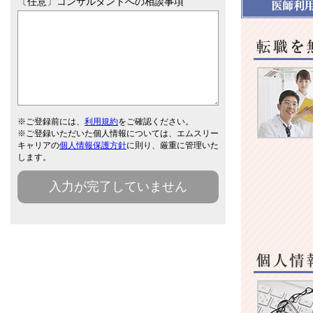
〔任意〕コンサルタントへの相談事項
転職を無理
※ご登録前には、
利用規約
をご確認ください。
※ご登録いただいた個人情報については、エムスリー
キャリアの
個人情報保護方針
に則り、厳重に管理いた
します。
入力が完了していません
人情報は厳