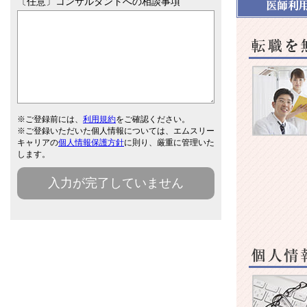
〔任意〕コンサルタントへの相談事項
転職を無理
※ご登録前には、
利用規約
をご確認ください。
※ご登録いただいた個人情報については、エムスリー
キャリアの
個人情報保護方針
に則り、厳重に管理いた
します。
入力が完了していません
人情報は厳