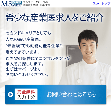
エムスリーグループの
m3.comトップ
医師求人情報・転職支援