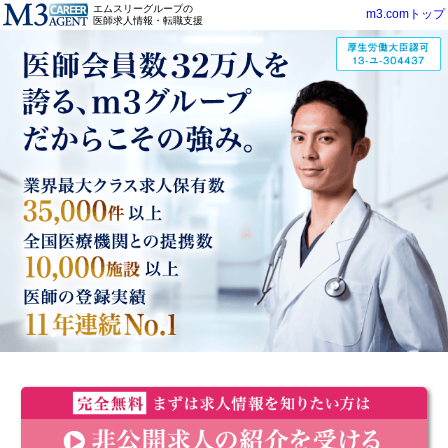
エムスリーグループの
m3.comトップ
医師求人情報・転職支援
医師会員数32万人を誇る、m3グループだからこその強み。
業界最大クラス求人保有数35,000以上全国医療機関との提携
数10,000以上医師の登録実績11年連続No.1