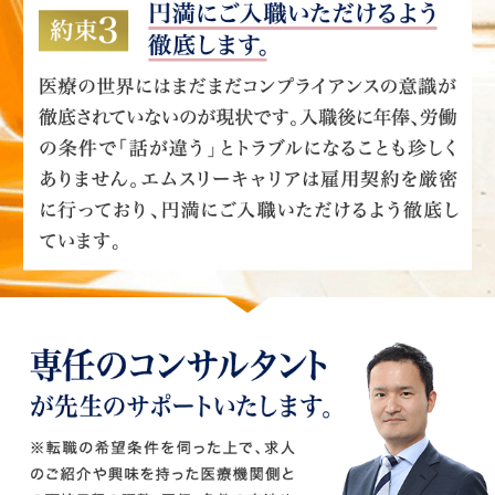
３つの約束 エムスリーキャリアで納得の転職をしていただく
ために
約束1 個人情報は厳重に取り扱います。
先生からの許諾なく、医療機関へ情報を公開することは一切ご
ざいません。先生が転職活動をされていることや、どの医療機
関に応募されているかなど、一切分からないようにご対応させ
ていただきます。