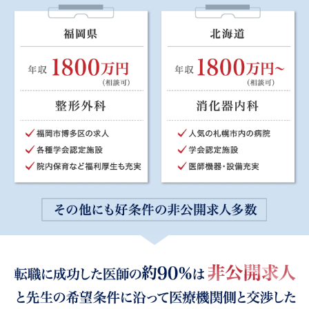
例えば、こんな非公開求人例があります。
東京都 年収2400万円（相談可） 一般内科人気の城南エリ
ア 院長としてのお迎えも相談可能 夏休みは最長9連休取得
可能