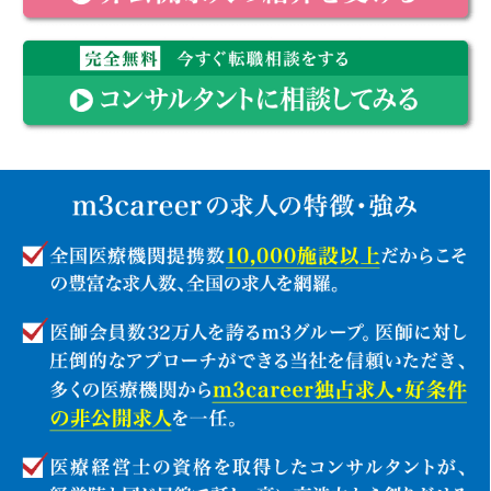
完全無料 まずは求人情報を知りたい方は非公開求人の紹介を
受ける
完全無料 今すぐ転職相談をするコンサルタントに相談してみ
る