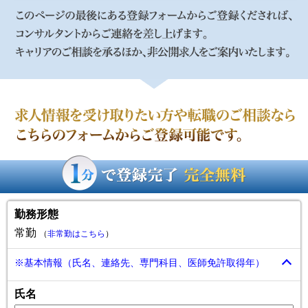
ご登録からご転職までの流れ
STEP1
このページから転職支援サービスにお問い合わせ
STEP2
希望条件や懸念事項の確認等個別面接
求人情報を受け取りたい方や転職のご相談ならこちらのフォー
STEP3
ムからご登録可能です。
求人のご紹介面接の調整条件交渉
STEP4
勤務形態
就業開始勤務開始
常勤
（
非常勤はこちら
）
このページの最後にある登録フォームからご登録くだされば、
コンサルタントからご連絡を差し上げます。キャリアのご相談
※基本情報（氏名、連絡先、専門科目、医師免許取得年）
を承るほか、非公開求人をご案内いたします。
氏名