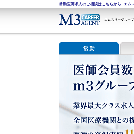
常勤医師求人のご相談はこちらから
エム