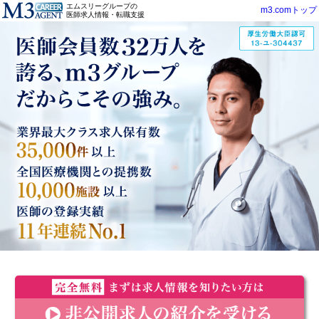
エムスリーグループの
m3.comトップ
医師求人情報・転職支援
医師会員数32万人を誇る、m3グループだからこその強み。
業界最大クラス求人保有数35,000以上全国医療機関との提携
数10,000以上医師の登録実績11年連続No.1