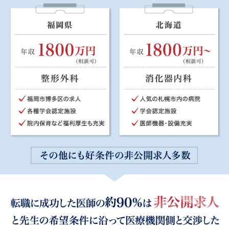
例えば、こんな非公開求人例があります。
東京都 年収2400万円（相談可） 一般内科人気の城南エリ
ア 院長としてのお迎えも相談可能 夏休みは最長9連休取得
可能