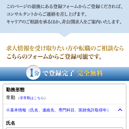
ご登録からご転職までの流れ
STEP1
このページから転職支援サービスにお問い合わせ
STEP2
希望条件や懸念事項の確認等個別面接
求人情報を受け取りたい方や転職のご相談ならこちらのフォー
STEP3
ムからご登録可能です。
求人のご紹介面接の調整条件交渉
STEP4
勤務形態
就業開始勤務開始
常勤
（
非常勤はこちら
）
このページの最後にある登録フォームからご登録くだされば、
コンサルタントからご連絡を差し上げます。キャリアのご相談
※基本情報（氏名、連絡先、専門科目、医師免許取得年）
を承るほか、非公開求人をご案内いたします。
氏名