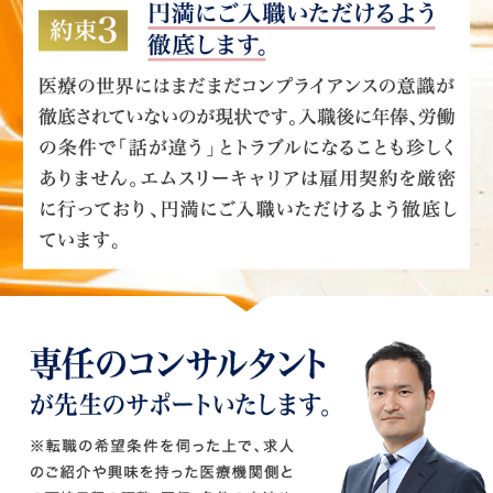
３つの約束 エムスリーキャリアで納得の転職をしていただく
ために
約束1 個人情報は厳重に取り扱います。
先生からの許諾なく、医療機関へ情報を公開することは一切ご
ざいません。先生が転職活動をされていることや、どの医療機
関に応募されているかなど、一切分からないようにご対応させ
ていただきます。