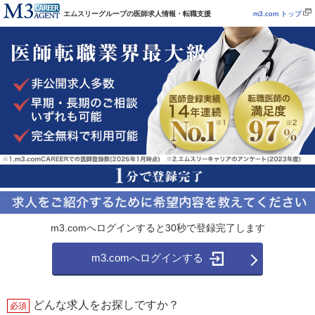
エムスリーグループの医師求人情報・転職支援
m3.com トップ
m3.comへログインすると30秒で登録完了します
m3.comへログインする
どんな求人をお探しですか？
必須