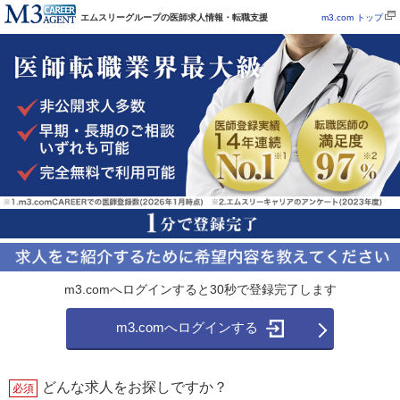
エムスリーグループの医師求人情報・転職支援
m3.com トップ
m3.comへログインすると30秒で登録完了します
m3.comへログインする
どんな求人をお探しですか？
必須