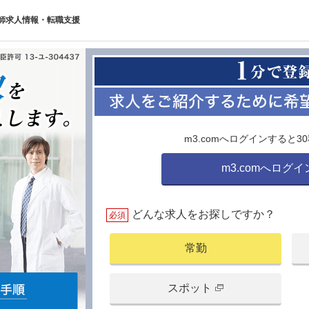
師求人情報・転職支援
m3.comへログインすると
m3.comへログ
どんな求人をお探しですか？
必須
常勤
スポット