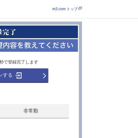
m3.com トップ
30秒で登録完了します
インする
非常勤