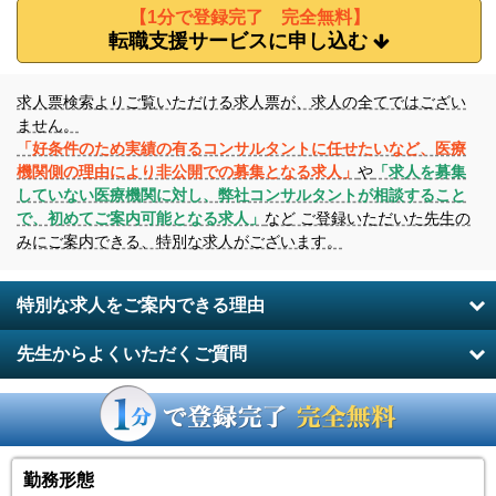
【1分で登録完了 完全無料】
転職支援サービスに申し込む
求人票検索よりご覧いただける求人票が、求人の全てではござい
ません。
「好条件のため実績の有るコンサルタントに任せたいなど、医療
機関側の理由により非公開での募集となる求人」
や
「求人を募集
していない医療機関に対し、弊社コンサルタントが相談すること
で、初めてご案内可能となる求人」
など ご登録いただいた先生の
みにご案内できる、特別な求人がございます。
特別な求人をご案内できる理由
先生からよくいただくご質問
勤務形態