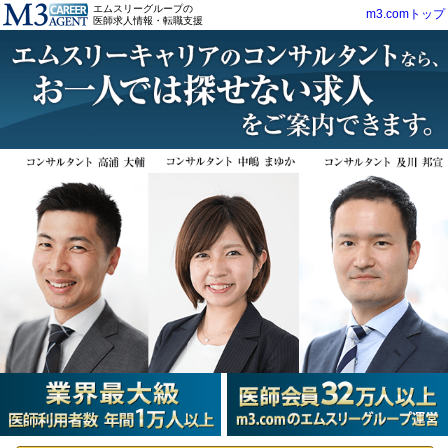
エムスリーグループの
m3.comトップ
医師求人情報・転職支援