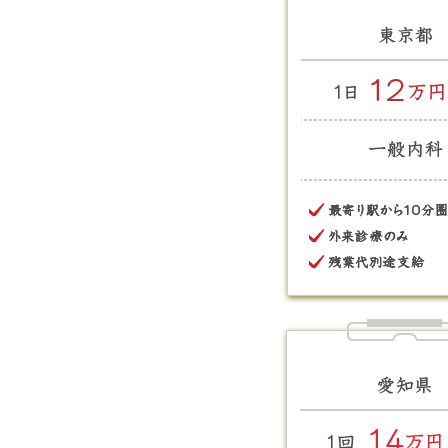
東京都 1日 12万円 
神奈川県 1回 21万円
大阪府 時給 1.2万
択が可能