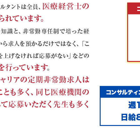
ントは全員、医療経営士の資格取得が義務づけられています。
より、単純に医療機関から求人を預かるだけではなく、「この