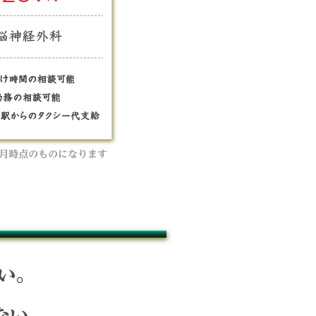
から電車で20分、アクセ
開始時期の調整可能
駅からのタクシー代支給