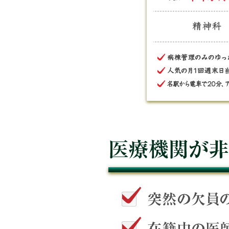
愛知県 1回 14万円 
ス良好
埼玉県 1日 11万円 
千葉県 1日 26万円
医療機関が非公開求人にする理由