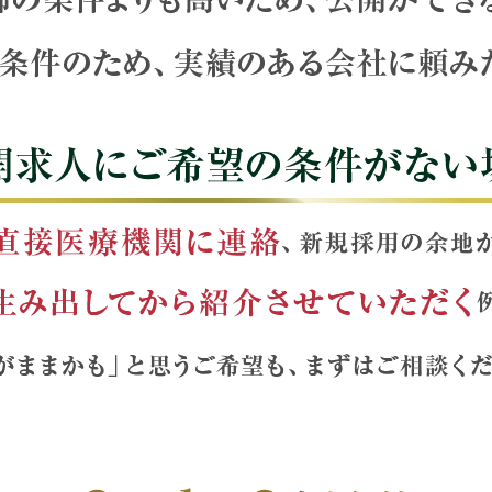
げてでも医師が欲しい。
いため、公開ができない。
績のある会社に頼みたい。
にご希望の条件がない場合も
療機関に連絡、新規採用の余地がないかを確認し、新たに求人
ざいます。「わがままかも」と思うご希望も、まずはご相談く