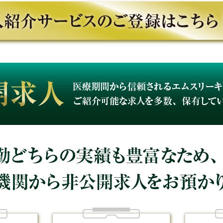
れるエムスリーキャリアだからこそ、ご紹介可能な求人を多数、
績も豊富なため、多くの医療機関から非公開求人をお預かりし